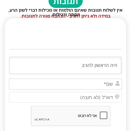
תגובות
אין לשלוח תגובות שאינם הולמות או מכילות דברי לשון הרע,
הסתה ורכילות.
במידה ולא ניתן להגיב - הכתבה סגורה לתגובות.
שם*
דוא"ל
(לא
חובה