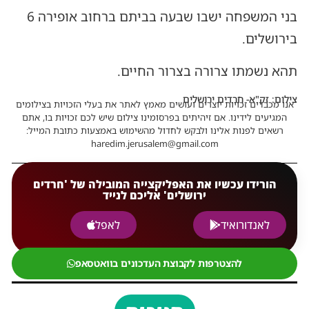
בני המשפחה ישבו שבעה בביתם ברחוב אופירה 6
בירושלים.
תהא נשמתו צרורה בצרור החיים.
צילום: זק"א- חרדים ירושלים
אנו מכבדים זכויות יוצרים ועושים מאמץ לאתר את בעלי הזכויות בצילומים
המגיעים לידינו. אם זיהיתים בפרסומינו צילום שיש לכם זכויות בו, אתם
רשאים לפנות אלינו ולבקש לחדול מהשימוש באמצעות כתובת המייל:
haredim.jerusalem@gmail.com
הורידו עכשיו את האפליקצייה המובילה של 'חרדים
ירושלים' אליכם לנייד
לאנדורואיד
לאפל
להצטרפות לקבוצת העדכונים בוואטסאפ