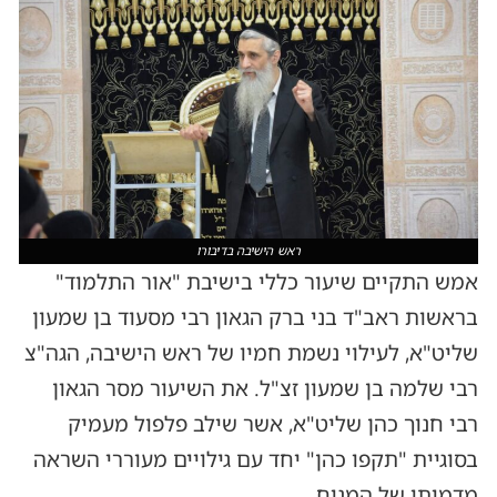
ראש הישיבה בדיבורו
אמש התקיים שיעור כללי בישיבת "אור התלמוד"
בראשות ראב"ד בני ברק הגאון רבי מסעוד בן שמעון
שליט"א, לעילוי נשמת חמיו של ראש הישיבה, הגה"צ
רבי שלמה בן שמעון זצ"ל. את השיעור מסר הגאון
רבי חנוך כהן שליט"א, אשר שילב פלפול מעמיק
בסוגיית "תקפו כהן" יחד עם גילויים מעוררי השראה
מדמותו של המנוח.