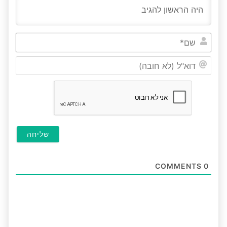
שם*
דוא"ל
(לא
חובה
COMMENTS
0