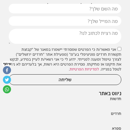
או שילחו אלינו פנייה ונחזור אליכם בהקדם
אני מאשר/ת כי הפרטים שמסרתי יישמרו במאגר של "קבוצת
תקשורת חרדים מוניציפלי בע"מ" (מפעילת אתר "חרדים ירושלים")
לצורך טיפול ומענה לפנייתי. ידוע לי כי אני רשאי/ת לעיין במידע, לבקש
את תיקונו או מחיקתו. מסירת הפרטים היא רשות, אך בלעדיהם לא ניתן
שיתוף
לטפל בפנייה.
למדיניות הפרטיות
.
שליחה
ניווט באתר
חדשות
חרדים
ספרא