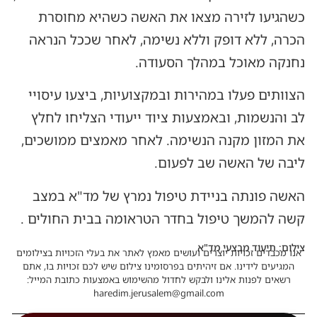
כשהגיעו לזירה מצאו את האשה כשהיא מחוסרת
הכרה, ללא דופק וללא נשימה, לאחר שככל הנראה
נחנקה מאוכל במהלך הסעודה.
הצוותים פעלו במהירות ובמקצועיות, ביצעו עיסויי
לב והנשמות, ובאמצעות ציוד ייעודי הצליחו לחלץ
את המזון מקנה הנשימה. לאחר מאמצים ממושכים,
ליבה של האשה שב לפעום.
האשה פונתה בניידת טיפול נמרץ של מד"א במצב
קשה להמשך טיפול בחדר הטראומה בבית החולים .
צילום: תיעוד מבצעי מד"א
אנו מכבדים זכויות יוצרים ועושים מאמץ לאתר את בעלי הזכויות בצילומים
המגיעים לידינו. אם זיהיתים בפרסומינו צילום שיש לכם זכויות בו, אתם
רשאים לפנות אלינו ולבקש לחדול מהשימוש באמצעות כתובת המייל:
haredim.jerusalem@gmail.com