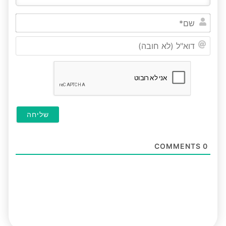
שם*
דוא"ל
(לא
חובה
COMMENTS
0