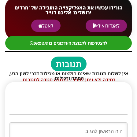
הורידו עכשיו את האפליקצייה המובילה של 'חרדים
ירושלים' אליכם לנייד
לאנדורואיד
לאפל
להצטרפות לקבוצת העדכונים בוואטסאפ
תגובות
אין לשלוח תגובות שאינם הולמות או מכילות דברי לשון הרע,
הסתה ורכילות.
במידה ולא ניתן להגיב - הכתבה סגורה לתגובות.