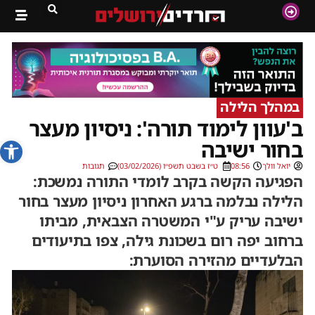
במהלך הלילה
ב'עוון לימוד תורה': ניסיון מעצר
פתח סרג
בחור ישיבה
יואל וולך
08:56
ט״ז בשבט תשפ״ו (03/02/2026)
תגובות
הפגיעה הקשה בקרב לומדי התורה נמשכת:
הלילה נבלמה ברגע האחרון ניסיון מעצר בחור
ישיבה עריק ע"י המשטרה הצבאית, מביתו
ברחוב יפה רום בשכונת גילה, צפו בתיעודים
הבלעדיים מהזירה הסוערת: