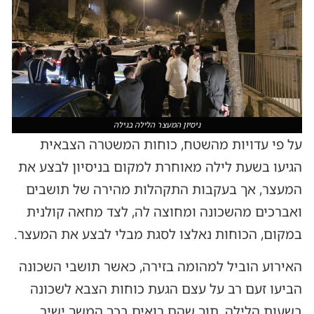
ניסיון המעצר הלילה בגילה
על פי עדויות מהשטח, כוחות המשטרה הצבאית
הגיעו בשעת לילה מאוחרת למקום בניסיון לבצע את
המעצר, אך בעקבות התקהלות מהירה של תושבים
ואברכים מהשכונה ומחוצה לה, לצד מחאה קולנית
במקום, הכוחות נאלצו לסגת מבלי לבצע את המעצר.
האירוע הוביל למהומה בזירה, כאשר תושבי השכונה
הביעו זעם רב על עצם הגעת כוחות הצבא לשכונה
בשעות הלילה, תוך שהם רואים בכך המשך ישיר