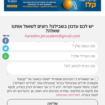
יש לכם עדכון בשבילנו? רוצים לשאול אותנו
שאלה?
haredim.jerusalem@gmail.com
שיתוף
או שילחו אלינו פנייה ונחזור אליכם בהקדם
אני מאשר/ת כי הפרטים שמסרתי יישמרו במאגר של "קבוצת
תקשורת חרדים מוניציפלי בע"מ" (מפעילת אתר "חרדים ירושלים")
לצורך טיפול ומענה לפנייתי. ידוע לי כי אני רשאי/ת לעיין במידע, לבקש
את תיקונו או מחיקתו. מסירת הפרטים היא רשות, אך בלעדיהם לא ניתן
לטפל בפנייה.
למדיניות הפרטיות
.
שליחה