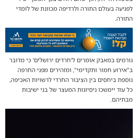
לפגיעה בעולם התורה ולרדיפה מכוונת של לומדי
התורה.
גורמים במאבק אומרים ל'חרדים ירושלים' כי מדובר
ב"אירוע חמור ותקדימי", ומזהירים מפני החרפה
נוספת ביחסים בין הציבור החרדי לרשויות האכיפה,
כל עוד יימשכו ניסיונות המעצר של בני ישיבות
מבתיהם.
נגן
וידאו