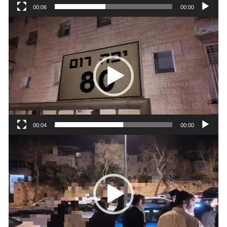
00:06
00:00
נגן
וידאו
00:04
00:00
נגן
וידאו