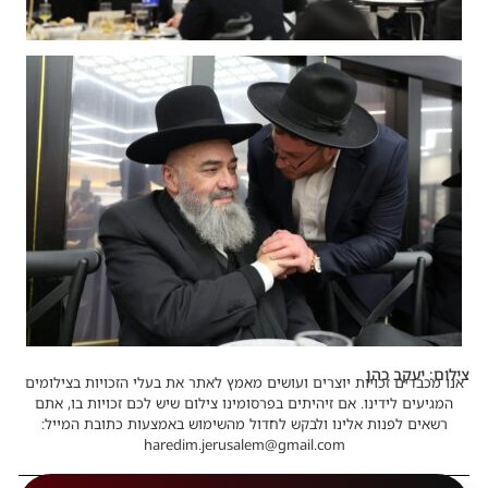
צילום: יעקב כהן
אנו מכבדים זכויות יוצרים ועושים מאמץ לאתר את בעלי הזכויות בצילומים
המגיעים לידינו. אם זיהיתים בפרסומינו צילום שיש לכם זכויות בו, אתם
רשאים לפנות אלינו ולבקש לחדול מהשימוש באמצעות כתובת המייל:
haredim.jerusalem@gmail.com