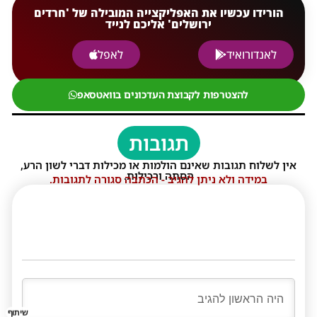
הורידו עכשיו את האפליקצייה המובילה של 'חרדים
ירושלים' אליכם לנייד
לאנדורואיד
לאפל
להצטרפות לקבוצת העדכונים בוואטסאפ
תגובות
אין לשלוח תגובות שאינם הולמות או מכילות דברי לשון הרע,
הסתה ורכילות.
במידה ולא ניתן להגיב - הכתבה סגורה לתגובות.
שיתוף