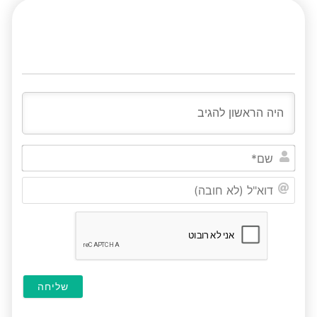
שם*
דוא"ל
(לא
חובה