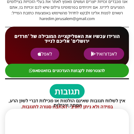
אנו מכבדים זכויות יוצרים ועושים מאמץ לאתר את בעלי הזכויות בצילומים
המגיעים לידינו. אם זיהיתים בפרסומינו צילום שיש לכם זכויות בו, אתם
רשאים לפנות אלינו ולבקש לחדול מהשימוש באמצעות כתובת המייל:
haredim.jerusalem@gmail.com
הורידו עכשיו את האפליקצייה המובילה של 'חרדים
ירושלים' אליכם לנייד
לאנדורואיד
לאפל
להצטרפות לקבוצת העדכונים בוואטסאפ
תגובות
אין לשלוח תגובות שאינם הולמות או מכילות דברי לשון הרע,
הסתה ורכילות.
במידה ולא ניתן להגיב - הכתבה סגורה לתגובות.