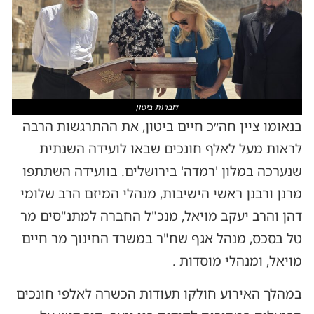
דוברות ביטון
בנאומו ציין חה״כ חיים ביטון, את ההתרגשות הרבה
לראות מעל לאלף חונכים שבאו לועידה השנתית
שנערכה במלון 'רמדה' בירושלים. בוועידה השתתפו
מרנן ורבנן ראשי הישיבות, מנהלי המיזם הרב שלומי
דהן והרב יעקב מויאל, מנכ"ל החברה למתנ"סים מר
טל בסכס, מנהל אגף שח"ר במשרד החינוך מר חיים
מויאל, ומנהלי מוסדות .
במהלך האירוע חולקו תעודות הכשרה לאלפי חונכים