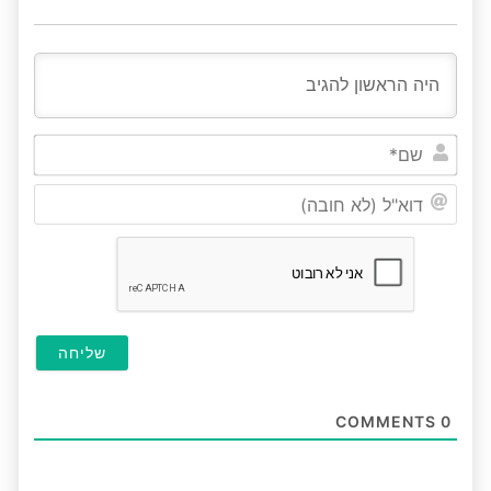
שם*
דוא"ל
(לא
חובה
COMMENTS
0