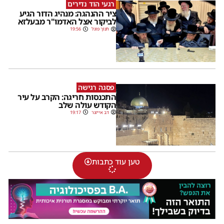
רגעי הוד נדירים
ציר ההנהגה: מנהיג הדור הגיע
לביקור אצל האדמו"ר מבעלזא
חנוך פוגל
19:56
פסגה רגישה
התכנסות חריגה: הקרב על עיר
הקודש עולה שלב
דב אייזנר
19:17
טען עוד כתבות