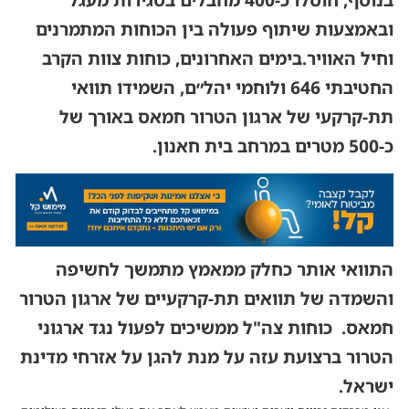
בנוסף, חוסלו כ-400 מחבלים בסגירות מעגל
ובאמצעות שיתוף פעולה בין הכוחות המתמרנים
וחיל האוויר.בימים האחרונים, כוחות צוות הקרב
החטיבתי 646 ולוחמי יהל״ם, השמידו תוואי
תת-קרקעי של ארגון הטרור חמאס באורך של
כ-500 מטרים במרחב בית חאנון.
התוואי אותר כחלק ממאמץ מתמשך לחשיפה
והשמדה של תוואים תת-קרקעיים של ארגון הטרור
חמאס. כוחות צה"ל ממשיכים לפעול נגד ארגוני
הטרור ברצועת עזה על מנת להגן על אזרחי מדינת
ישראל.