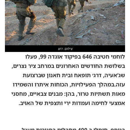
צילום: דוצ
לוחמי חטיבה 646 בפיקוד אוגדה 99, פעלו
בשלושת החודשים האחרונים במרחב ציר נצרים,
שג’אעיה, דרג׳ תופאח ובית חאנון שברצועת
עזה.במהלך הפעילויות, הכוחות איתרו והשמידו
מאות תשתיות טרור, בהן: מבנים צבאיים, מחסני
אמצעי לחימה ועמדות ירי ותצפית של האויב.