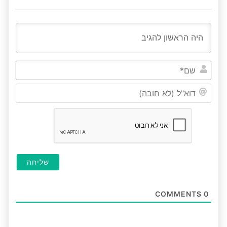
שם*
דוא"ל
(לא
חובה
COMMENTS
0