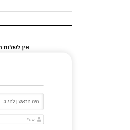
אין לשלוח ת