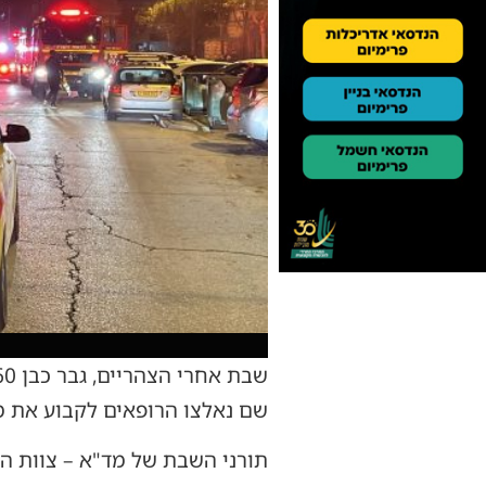
שם נאלצו הרופאים לקבוע את מ
תורני השבת של מד"א – צוות ה