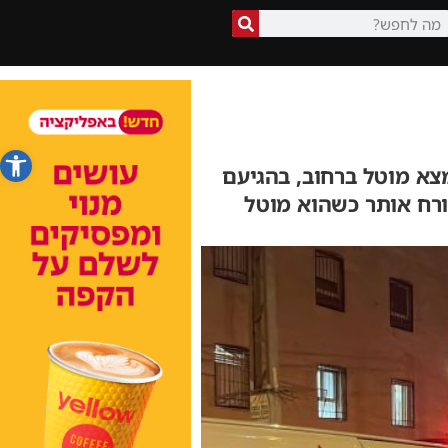
פתח סרג
צא מוטל ברחוב, בהגיעם
ורח אותר כשהוא מוטל