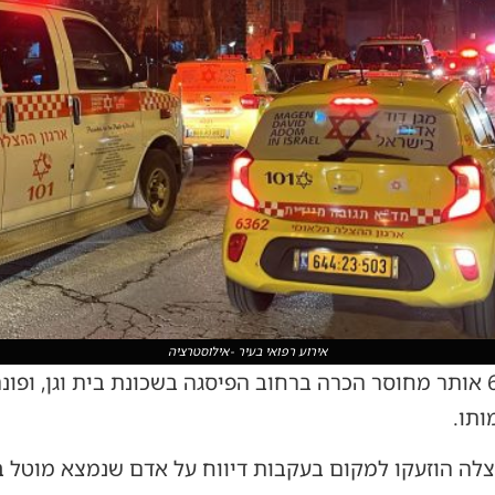
אירוע רפואי בעיר -אילוסטרציה
שבת אחרי הצהריים, גבר כבן 60 אותר מחוסר הכרה ברחוב הפיסגה בשכונת בית 
ותו.
צלה הוזעקו למקום בעקבות דיווח על אדם שנמצא מוטל ב