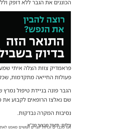
הכוננים את הגבר ללא דופק ולל
פראמדיק צוות הצלה איתי שמעונ
פעולות החייאה מתקדמות, שכללו
הגבר פונה בניידת טיפול נמרץ 
שם נאלצו הרופאים לקבוע את מ
נסיבות המקרה נבדקות.
צילום: תיעוד מבצעי מד"א
אנו מכבדים זכויות יוצרים ועושים מאמץ לאתר