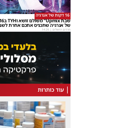
16 דקות של אנרגיה
של אנרגיה שתכניס אתכם אחרת לשב
חרדים ירושלים
|
14:26
עוד כותרות