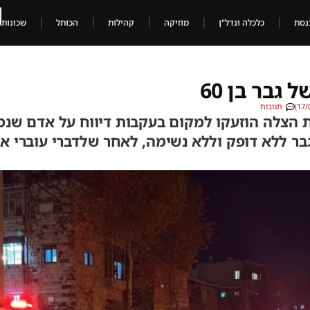
נסת
כלכלה ונדל"ן
מוזיקה
קהילות
הכותל
שכונות
 גבר בן 60
תגובות
ת הצלה הוזעקו למקום בעקבות דיווח על אדם שנמ
בר ללא דופק וללא נשימה, לאחר שלדברי עוברי א