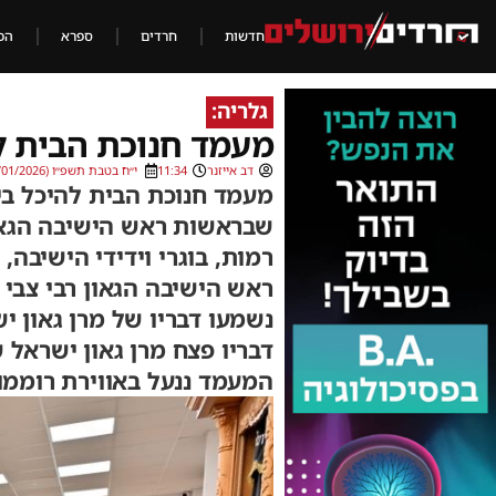
חדשות
חרדים
ספרא
הכ
גלריה:
מעמד חנוכת הבית ל
דב אייזנר
11:34
י״ח בטבת תשפ״ו (07/01/2026)
מעמד חנוכת הבית להיכל בי
שבראשות ראש הישיבה הגאו
רמות, בוגרי וידידי הישיב
ראש הישיבה הגאון רבי צבי
נשמעו דבריו של מרן גאון 
דבריו פצח מרן גאון ישראל
המעמד ננעל באווירת רוממו