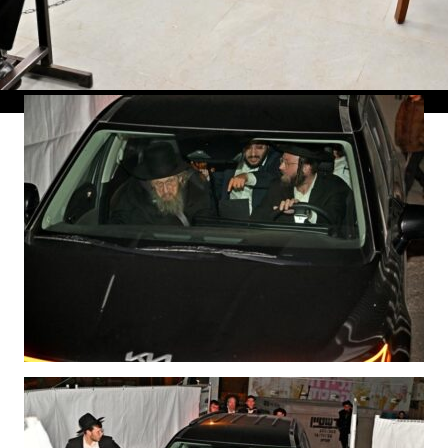
הגר"ד לנדו בביקור בישיבה