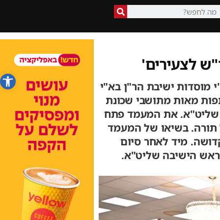
ש לצעירים'
פתח סרג
 מוסדות ישיבת הר"ן בא"י
פות מאות מתושבי שכונת
א שליט"א. את המעמד פתח
 תורה. בשיאו של המעמד
דושה. מיד לאחר סיום
 ראש הישיבה שליט"א.