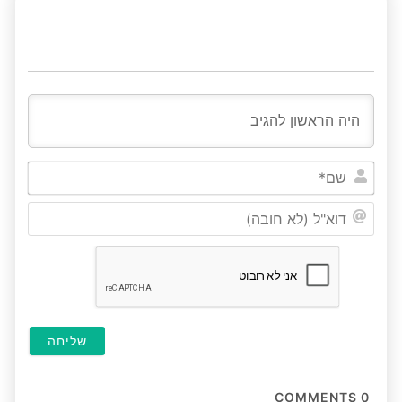
שם*
דוא"ל
(לא
חובה
COMMENTS
0