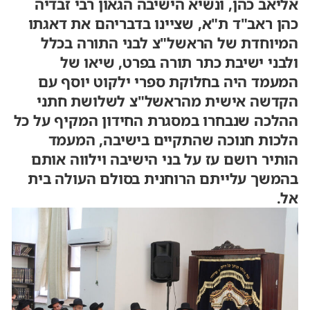
אליאב כהן, ונשיא הישיבה הגאון רבי זבדיה
כהן ראב"ד ת"א, שציינו בדבריהם את דאגתו
המיוחדת של הראשל"צ לבני התורה בכלל
ולבני ישיבת כתר תורה בפרט, שיאו של
המעמד היה בחלוקת ספרי ילקוט יוסף עם
הקדשה אישית מהראשל"צ לשלושת חתני
ההלכה שנבחרו במסגרת החידון המקיף על כל
הלכות חנוכה שהתקיים בישיבה, המעמד
הותיר רושם עז על בני הישיבה וילווה אותם
בהמשך עלייתם הרוחנית בסולם העולה בית
אל.