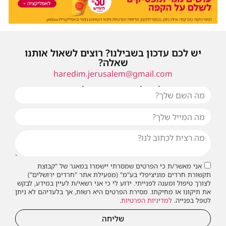
יש לכם עדכון בשבילנו? רוצים לשאול אותנו
שאלה?
haredim.jerusalem@gmail.com
או שילחו אלינו פנייה ונחזור אליכם בהקדם
אני מאשר/ת כי הפרטים שמסרתי יישמרו במאגר של "קבוצת
תקשורת חרדים מוניציפלי בע"מ" (מפעילת אתר "חרדים ירושלים")
לצורך טיפול ומענה לפנייתי. ידוע לי כי אני רשאי/ת לעיין במידע, לבקש
את תיקונו או מחיקתו. מסירת הפרטים היא רשות, אך בלעדיהם לא ניתן
לטפל בפנייה.
למדיניות הפרטיות
.
שליחה