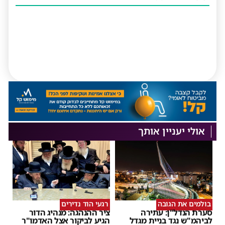
אולי יעניין אותך
בולמים את הגובה
רגעי הוד נדירים
סערת הנדל"ן: עתירה
ציר ההנהגה: מנהיג הדור
לביהמ"ש נגד בניית מגדל
הגיע לביקור אצל האדמו"ר